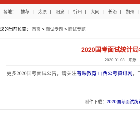
各地：
推荐
|
太原
|
阳泉
|
忻州
|
大同
|
长治
|
朔州
|
您的当前位置：
首页
>
面试专题
>
面试专题
2020国考面试统计
2020-01-08 来
更多2020国考面试公告，请关注
有课教育
|山西公考资讯网
，
附件下载：
2020国考面试