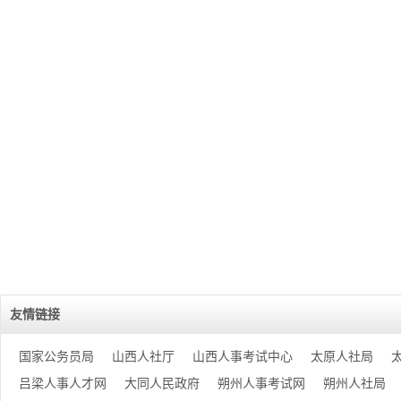
友情链接
国家公务员局
山西人社厅
山西人事考试中心
太原人社局
吕梁人事人才网
大同人民政府
朔州人事考试网
朔州人社局