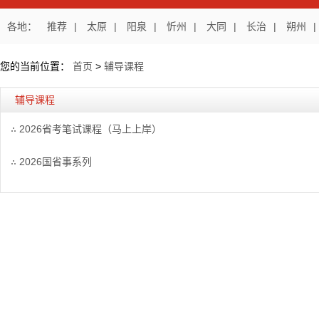
各地：
推荐
|
太原
|
阳泉
|
忻州
|
大同
|
长治
|
朔州
|
您的当前位置：
首页
>
辅导课程
辅导课程
2026省考笔试课程（马上上岸）
2026国省事系列